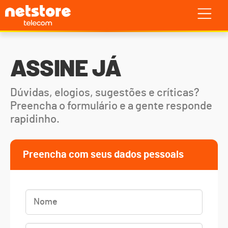
ASSINE JÁ
Dúvidas, elogios, sugestões e críticas?
Preencha o formulário e a gente responde
rapidinho.
Preencha com seus dados pessoais