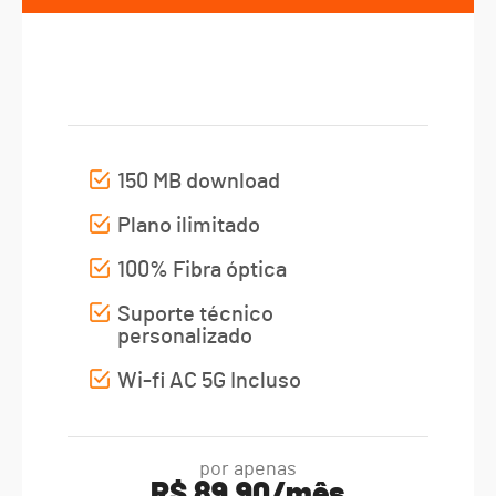
PLANO 150 MB
150 MB download
Plano ilimitado
100% Fibra óptica
Suporte técnico
personalizado
Wi-fi AC 5G Incluso
por apenas
R$ 89,90/mês