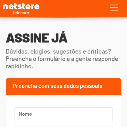
ASSINE JÁ
Dúvidas, elogios, sugestões e críticas?
Preencha o formulário e a gente responde
rapidinho.
Preencha com seus dados pessoais