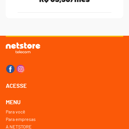
ACESSE
MENU
Para você
Para empresas
A NETSTORE