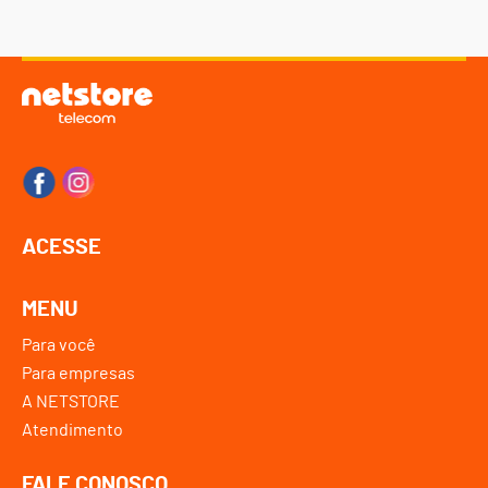
ACESSE
MENU
Para você
Para empresas
A NETSTORE
Atendimento
FALE CONOSCO