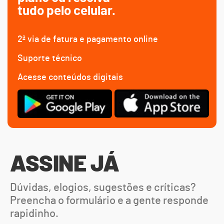
tudo pelo celular.
2ª via de fatura e pagamento online
Suporte técnico
Acesse conteúdos digitais
ASSINE JÁ
Dúvidas, elogios, sugestões e críticas?
Preencha o formulário e a gente responde
rapidinho.