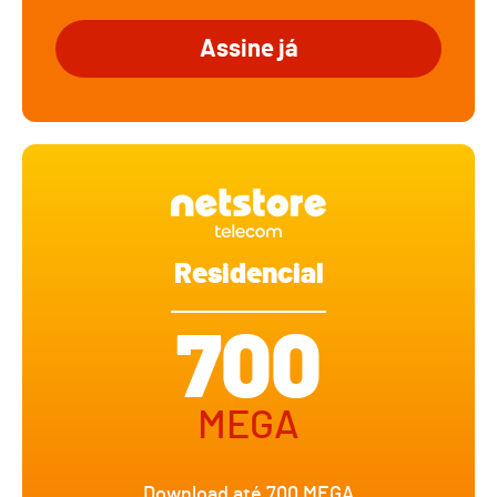
Assine já
Residencial
700
MEGA
Download até 700 MEGA