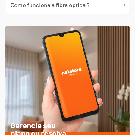
+
Como funciona a fibra óptica ?
Gerencie seu
plano ou resolva