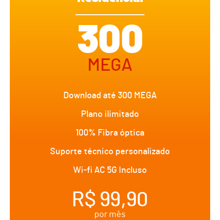
300
MEGA
Download até 300 MEGA
Plano ilimitado
100% Fibra óptica
Suporte técnico personalizado
Wi-fi AC 5G Incluso
R$ 99,90
por mês