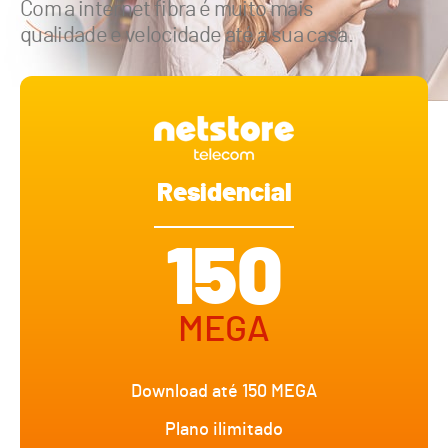
Com a internet fibra é muito mais
qualidade e velocidade até a sua casa.
Residencial
150
MEGA
Download até 150 MEGA
Plano ilimitado