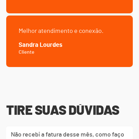
Melhor atendimento e conexão.
Sandra Lourdes
Cliente
TIRE SUAS DÚVIDAS
Não recebi a fatura desse mês, como faço