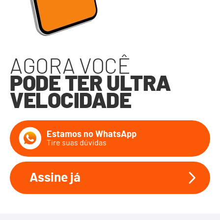
AGORA VOCÊ
PODE TER ULTRA
VELOCIDADE
Estamos no WhatsApp
Tire suas dúvidas
Assine já