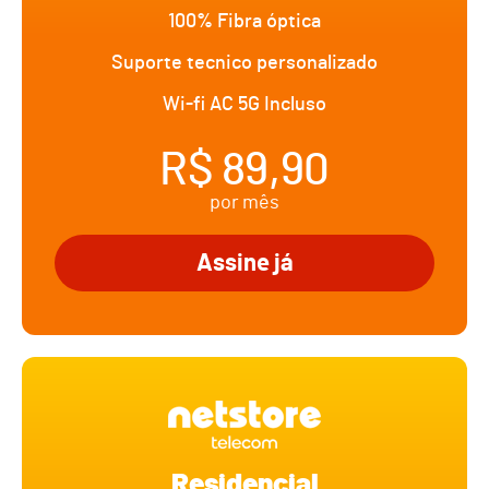
100% Fibra óptica
Suporte tecnico personalizado
Wi-fi AC 5G Incluso
R$ 89,90
por mês
Assine já
Residencial