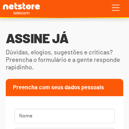
ASSINE JÁ
Dúvidas, elogios, sugestões e críticas?
Preencha o formulário e a gente responde
rapidinho.
Preencha com seus dados pessoais