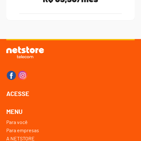
ACESSE
MENU
Para você
Para empresas
A NETSTORE