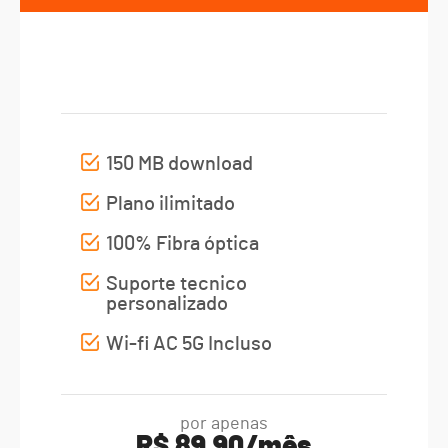
PLANO 150 MB
150 MB download
Plano ilimitado
100% Fibra óptica
Suporte tecnico
personalizado
Wi-fi AC 5G Incluso
por apenas
R$ 89,90/mês